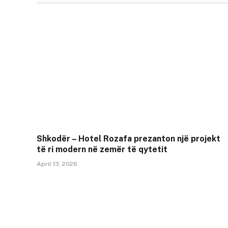
Shkodër – Hotel Rozafa prezanton një projekt
të ri modern në zemër të qytetit
April 13, 2026