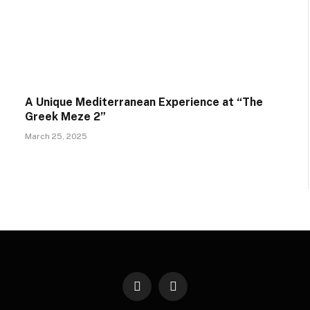
A Unique Mediterranean Experience at “The
Greek Meze 2”
March 25, 2025
Instagram
YouTube