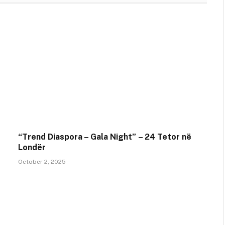
“Trend Diaspora – Gala Night” – 24 Tetor në
Londër
October 2, 2025