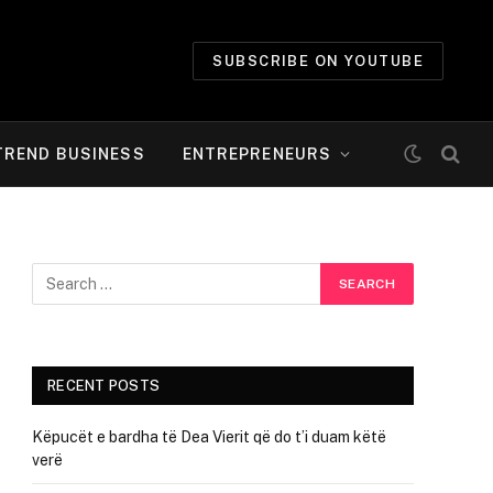
SUBSCRIBE ON YOUTUBE
TREND BUSINESS
ENTREPRENEURS
RECENT POSTS
Këpucët e bardha të Dea Vierit që do t’i duam këtë
verë