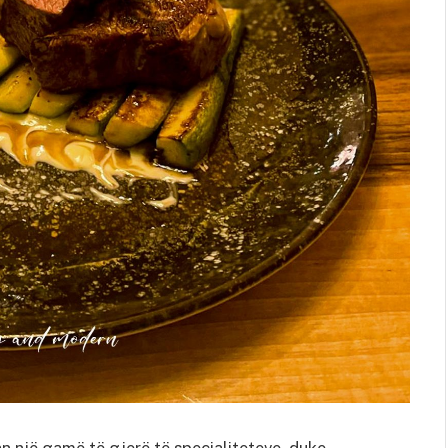
 një gamë të gjerë të specialiteteve, duke