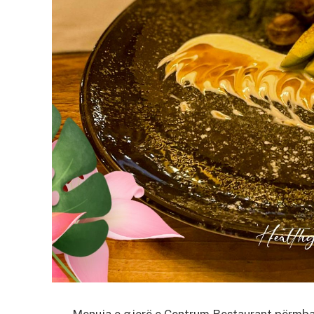
Menuja e gjerë e Centrum Restaurant përmban