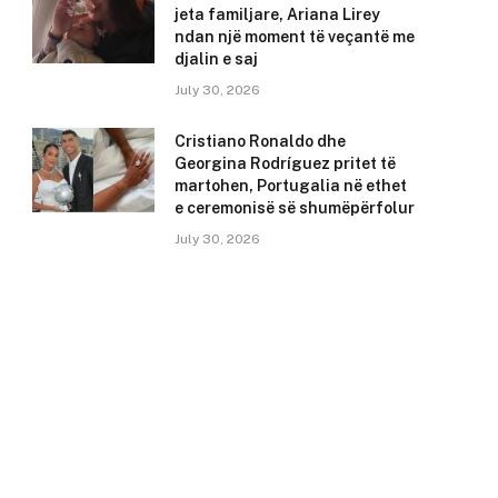
jeta familjare, Ariana Lirey
ndan një moment të veçantë me
djalin e saj
July 30, 2026
Cristiano Ronaldo dhe
Georgina Rodríguez pritet të
martohen, Portugalia në ethet
e ceremonisë së shumëpërfolur
July 30, 2026