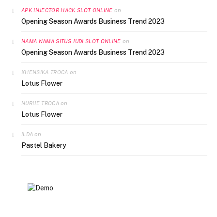
on
APK INJECTOR HACK SLOT ONLINE
Opening Season Awards Business Trend 2023
on
NAMA NAMA SITUS JUDI SLOT ONLINE
Opening Season Awards Business Trend 2023
on
XHENSIKA TROCA
Lotus Flower
on
NURIJE TROCA
Lotus Flower
on
ILDA
Pastel Bakery