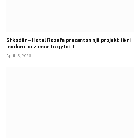
Shkodër – Hotel Rozafa prezanton një projekt të ri
modern në zemër të qytetit
April 13, 2026