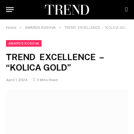
»
»
Home
AWARDS KOSOVA
TREND EXCELLENCE – “KOLICA GOLD”
AWARDS KOSOVA
TREND EXCELLENCE –
“KOLICA GOLD”
April 1, 2024
3 Mins Read