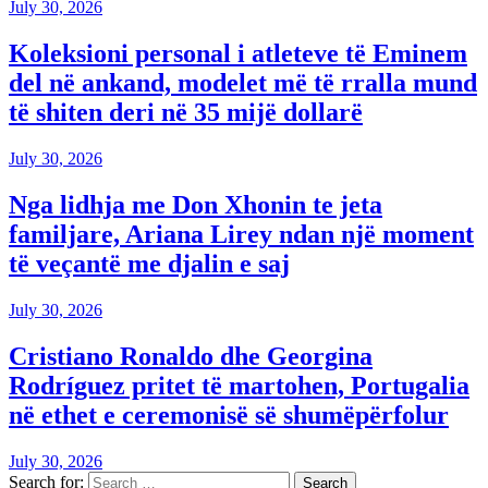
July 30, 2026
Koleksioni personal i atleteve të Eminem
del në ankand, modelet më të rralla mund
të shiten deri në 35 mijë dollarë
July 30, 2026
Nga lidhja me Don Xhonin te jeta
familjare, Ariana Lirey ndan një moment
të veçantë me djalin e saj
July 30, 2026
Cristiano Ronaldo dhe Georgina
Rodríguez pritet të martohen, Portugalia
në ethet e ceremonisë së shumëpërfolur
July 30, 2026
Search for: