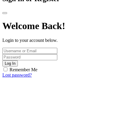
Welcome Back!
Login to your account below.
Log In
Remember Me
Lost password?