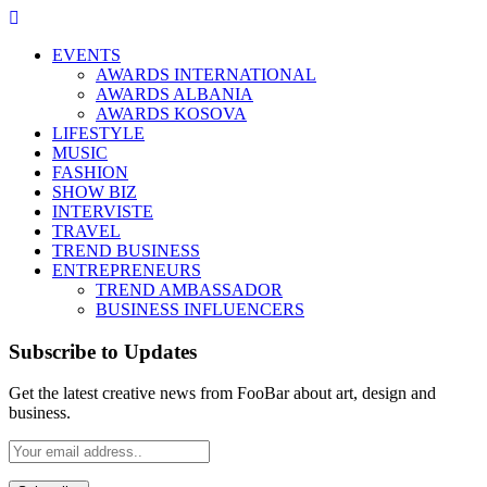
EVENTS
AWARDS INTERNATIONAL
AWARDS ALBANIA
AWARDS KOSOVA
LIFESTYLE
MUSIC
FASHION
SHOW BIZ
INTERVISTE
TRAVEL
TREND BUSINESS
ENTREPRENEURS
TREND AMBASSADOR
BUSINESS INFLUENCERS
Subscribe to Updates
Get the latest creative news from FooBar about art, design and
business.