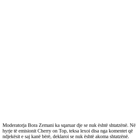
Moderatorja Bora Zemani ka sqaruar dje se nuk është shtatzënë. Në
hyrje të emisionit Cherry on Top, teksa lexoi disa nga komentet që
ndjekësit e saj kanë bërë, deklaroi se nuk është akoma shtatzënë.