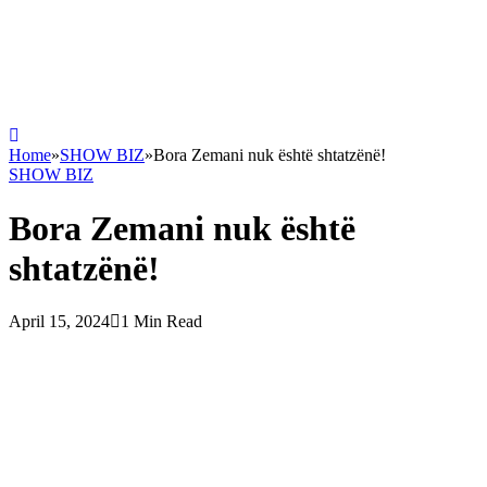
Home
»
SHOW BIZ
»
Bora Zemani nuk është shtatzënë!
SHOW BIZ
Bora Zemani nuk është
shtatzënë!
April 15, 2024
1 Min Read