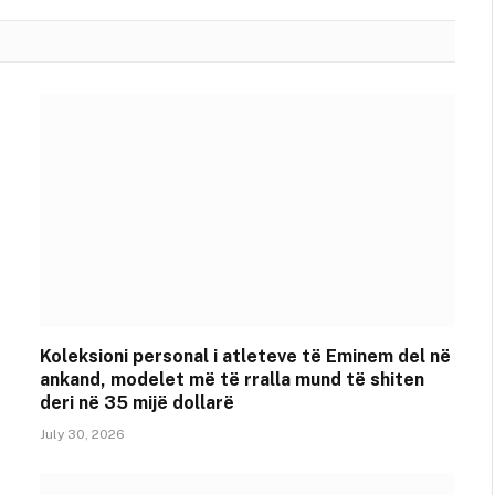
Koleksioni personal i atleteve të Eminem del në
ankand, modelet më të rralla mund të shiten
deri në 35 mijë dollarë
July 30, 2026