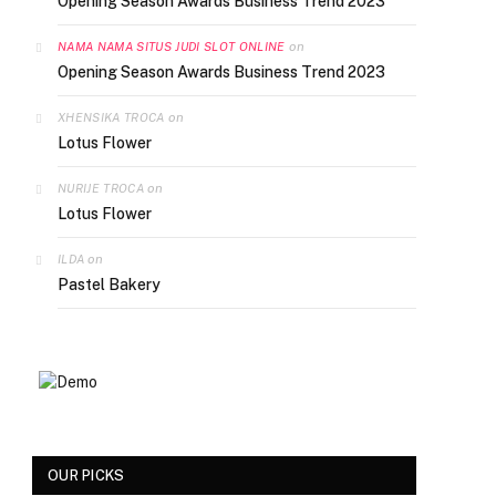
Opening Season Awards Business Trend 2023
on
NAMA NAMA SITUS JUDI SLOT ONLINE
Opening Season Awards Business Trend 2023
on
XHENSIKA TROCA
Lotus Flower
on
NURIJE TROCA
Lotus Flower
on
ILDA
Pastel Bakery
OUR PICKS