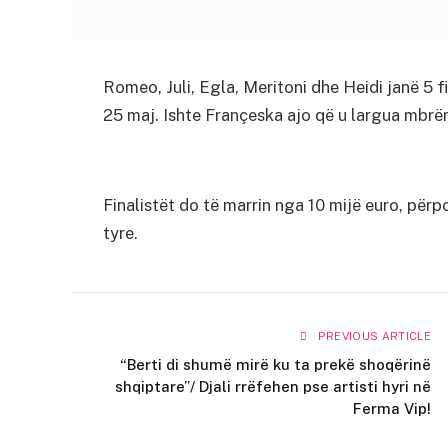
Romeo, Juli, Egla, Meritoni dhe Heidi janë 5 
25 maj. Ishte Françeska ajo që u largua mbrë
Finalistët do të marrin nga 10 mijë euro, përp
tyre.
PREVIOUS ARTICLE
“Berti di shumë mirë ku ta prekë shoqërinë
shqiptare”/ Djali rrëfehen pse artisti hyri në
Ferma Vip!