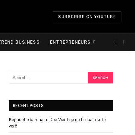
SUBSCRIBE ON YOUTUBE
TREND BUSINESS
ENTREPRENEURS
RECENT POSTS
Këpucët e bardha të Dea Vierit që do t’i duam këtë
verë