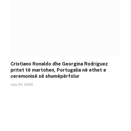
Cristiano Ronaldo dhe Georgina Rodríguez
pritet të martohen, Portugalia në ethet e
ceremonisë së shumëpërfolur
July 30, 2026