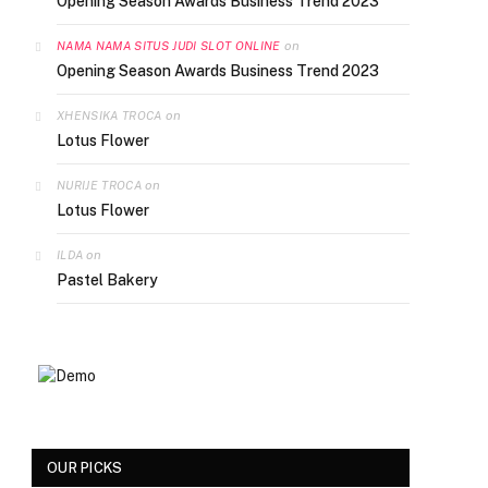
Opening Season Awards Business Trend 2023
on
NAMA NAMA SITUS JUDI SLOT ONLINE
Opening Season Awards Business Trend 2023
on
XHENSIKA TROCA
Lotus Flower
on
NURIJE TROCA
Lotus Flower
on
ILDA
Pastel Bakery
OUR PICKS