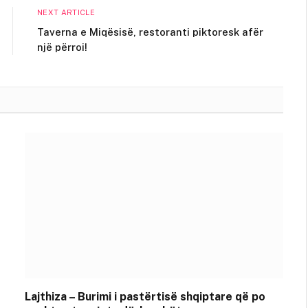
NEXT ARTICLE
Taverna e Miqësisë, restoranti piktoresk afër
një përroi!
Lajthiza – Burimi i pastërtisë shqiptare që po