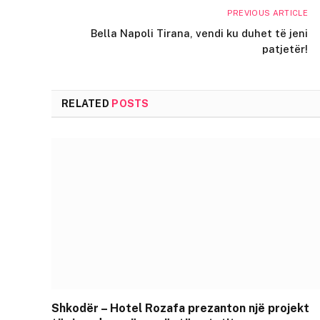
PREVIOUS ARTICLE
Bella Napoli Tirana, vendi ku duhet të jeni
patjetër!
RELATED
POSTS
Shkodër – Hotel Rozafa prezanton një projekt