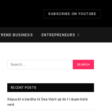
SUBSCRIBE ON YOUTUBE
TREND BUSINESS
ENTREPRENEURS
RECENT POSTS
Këpucët e bardha të Dea Vierit që do t’i duam këtë
verë