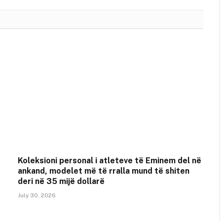
Koleksioni personal i atleteve të Eminem del në
ankand, modelet më të rralla mund të shiten
deri në 35 mijë dollarë
July 30, 2026