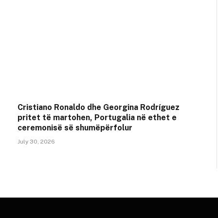
Cristiano Ronaldo dhe Georgina Rodríguez
pritet të martohen, Portugalia në ethet e
ceremonisë së shumëpërfolur
July 30, 2026