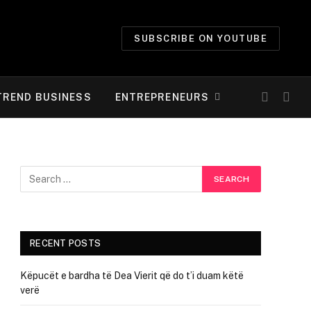
SUBSCRIBE ON YOUTUBE
TREND BUSINESS
ENTREPRENEURS
RECENT POSTS
Këpucët e bardha të Dea Vierit që do t’i duam këtë
verë