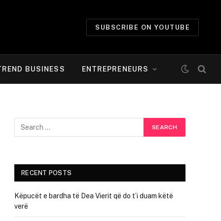
SUBSCRIBE ON YOUTUBE
TREND BUSINESS
ENTREPRENEURS
RECENT POSTS
Këpucët e bardha të Dea Vierit që do t’i duam këtë
verë