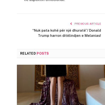
PREVIOUS ARTICLE
“Nuk pata kohë për një dhuratë”/ Donald
Trump harron ditëlindjen e Melanias!
RELATED
POSTS