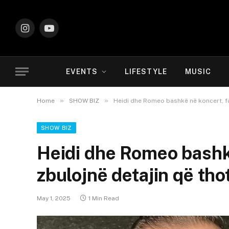
Instagram
YouTube
EVENTS
LIFESTYLE
MUSIC
»
»
Home
SHOW BIZ
Heidi dhe Romeo bashkë në koncert, fa
SHOW BIZ
Heidi dhe Romeo bashk
zbulojnë detajin që tho
May 1, 2025
1 Min Read