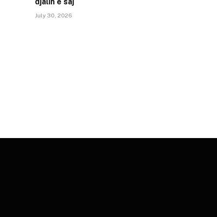
djalin e saj
July 30, 2026