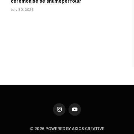
ceremonisë së shumëpërfolur
July 30, 2026
Instagram
YouTube
© 2026 POWERED BY AXIOS CREATIVE