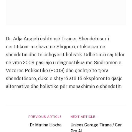
Dr. Adja Angjeli është një Trainer Shëndetësor i
certifikuar me bazë në Shqipëri, i fokusuar në
shëndetin dhe të ushqyerit holistik. Udhëtimi i saj filloi
në vitin 2009 pasi ajo u diagnostikua me Sindromën e
Vezores Polikistike (PCOS) dhe çështje të tjera
shëndetësore, duke e shtyrë atë të eksploronte qasje
alternative dhe holistike për menaxhimin e shëndetit.
PREVIOUS ARTICLE
NEXT ARTICLE
Dr Matina Hoxha
Unicos Garage Tirana / Car
Pro AL