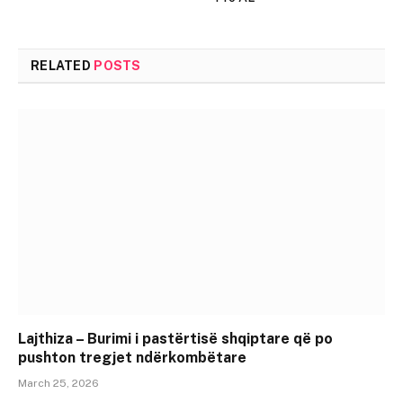
RELATED
POSTS
Lajthiza – Burimi i pastërtisë shqiptare që po
pushton tregjet ndërkombëtare
March 25, 2026