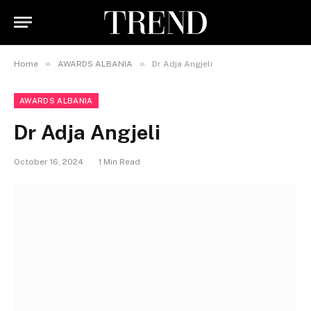
»
»
Home
AWARDS ALBANIA
Dr Adja Angjeli
AWARDS ALBANIA
Dr Adja Angjeli
October 16, 2024
1 Min Read