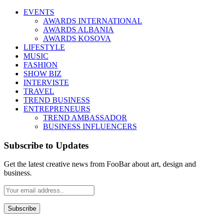
EVENTS
AWARDS INTERNATIONAL
AWARDS ALBANIA
AWARDS KOSOVA
LIFESTYLE
MUSIC
FASHION
SHOW BIZ
INTERVISTE
TRAVEL
TREND BUSINESS
ENTREPRENEURS
TREND AMBASSADOR
BUSINESS INFLUENCERS
Subscribe to Updates
Get the latest creative news from FooBar about art, design and
business.