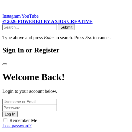
Instagram
YouTube
© 2026 POWERED BY AXIOS CREATIVE
Submit
Type above and press
Enter
to search. Press
Esc
to cancel.
Sign In or Register
Welcome Back!
Login to your account below.
Log In
Remember Me
Lost password?