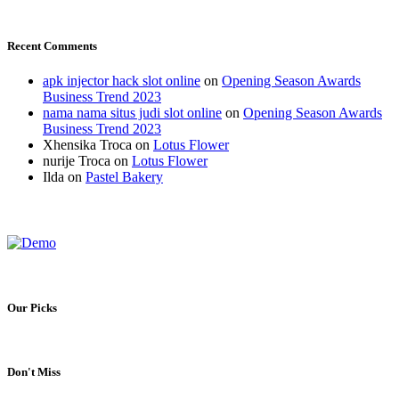
Recent Comments
apk injector hack slot online
on
Opening Season Awards
Business Trend 2023
nama nama situs judi slot online
on
Opening Season Awards
Business Trend 2023
Xhensika Troca
on
Lotus Flower
nurije Troca
on
Lotus Flower
Ilda
on
Pastel Bakery
Our Picks
Don't Miss