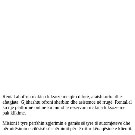
Rental.al ofron makina luksoze me qira ditore, afatshkurtra dhe
afatgjata. Gjithashtu ofroni shërbim dhe asistencë në rrugë. Rental.al
ka një platformë online ku mund të rezervoni makina luksoze me
pak klikime.
Misioni i tyre përfshin zgjerimin e gamës së tyre të automjeteve dhe
përmirësimin e cilësisë së shërbimit për të rritur kënaqësinë e klientit.