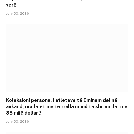
verë
July 30, 2026
Koleksioni personal i atleteve të Eminem del në
ankand, modelet më të rralla mund të shiten deri në
35 mijë dollarë
July 30, 2026