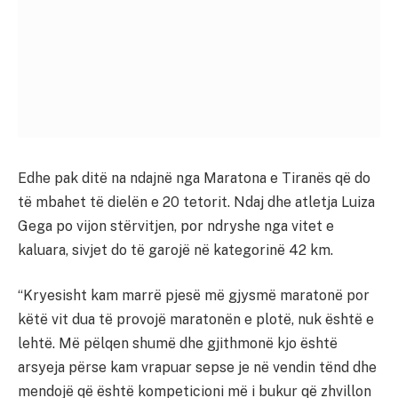
Edhe pak ditë na ndajnë nga Maratona e Tiranës që do
të mbahet të dielën e 20 tetorit. Ndaj dhe atletja Luiza
Gega po vijon stërvitjen, por ndryshe nga vitet e
kaluara, sivjet do të garojë në kategorinë 42 km.
“Kryesisht kam marrë pjesë më gjysmë maratonë por
këtë vit dua të provojë maratonën e plotë, nuk është e
lehtë. Më pëlqen shumë dhe gjithmonë kjo është
arsyeja përse kam vrapuar sepse je në vendin tënd dhe
mendojë që është kompeticioni më i bukur që zhvillon