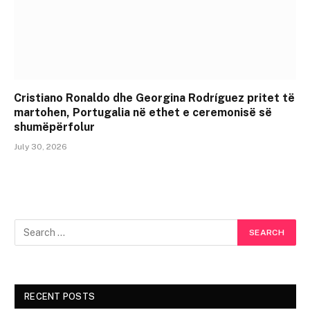
Cristiano Ronaldo dhe Georgina Rodríguez pritet të
martohen, Portugalia në ethet e ceremonisë së
shumëpërfolur
July 30, 2026
RECENT POSTS