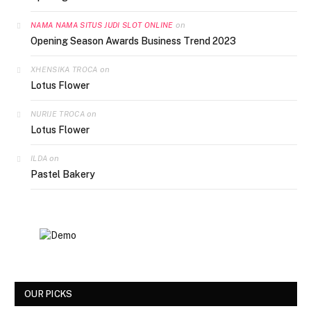
on
NAMA NAMA SITUS JUDI SLOT ONLINE
Opening Season Awards Business Trend 2023
on
XHENSIKA TROCA
Lotus Flower
on
NURIJE TROCA
Lotus Flower
on
ILDA
Pastel Bakery
OUR PICKS