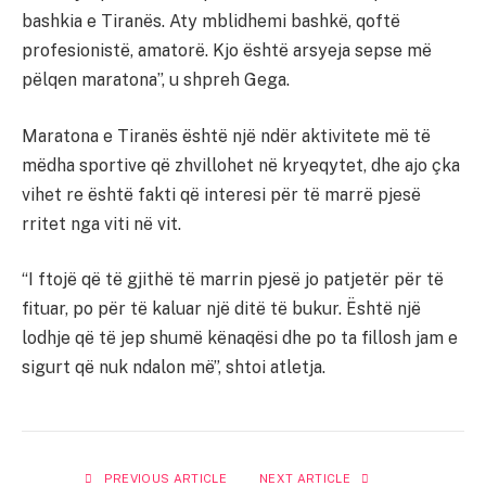
bashkia e Tiranës. Aty mblidhemi bashkë, qoftë
profesionistë, amatorë. Kjo është arsyeja sepse më
pëlqen maratona”, u shpreh Gega.
Maratona e Tiranës është një ndër aktivitete më të
mëdha sportive që zhvillohet në kryeqytet, dhe ajo çka
vihet re është fakti që interesi për të marrë pjesë
rritet nga viti në vit.
“I ftojë që të gjithë të marrin pjesë jo patjetër për të
fituar, po për të kaluar një ditë të bukur. Është një
lodhje që të jep shumë kënaqësi dhe po ta fillosh jam e
sigurt që nuk ndalon më”, shtoi atletja.
PREVIOUS ARTICLE
NEXT ARTICLE