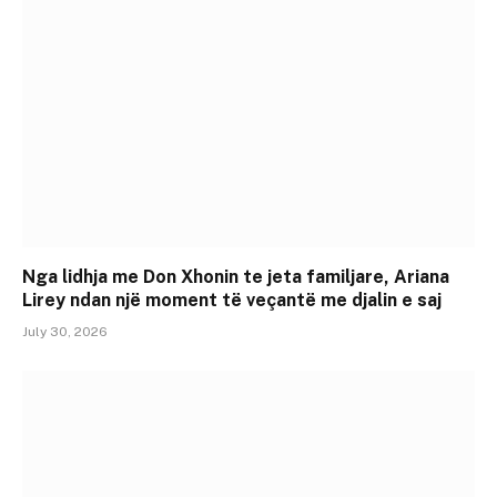
Nga lidhja me Don Xhonin te jeta familjare, Ariana
Lirey ndan një moment të veçantë me djalin e saj
July 30, 2026