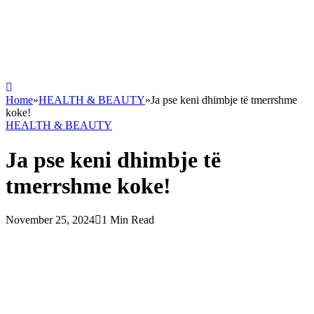
Home
»
HEALTH & BEAUTY
»
Ja pse keni dhimbje të tmerrshme
koke!
HEALTH & BEAUTY
Ja pse keni dhimbje të
tmerrshme koke!
November 25, 2024
1 Min Read