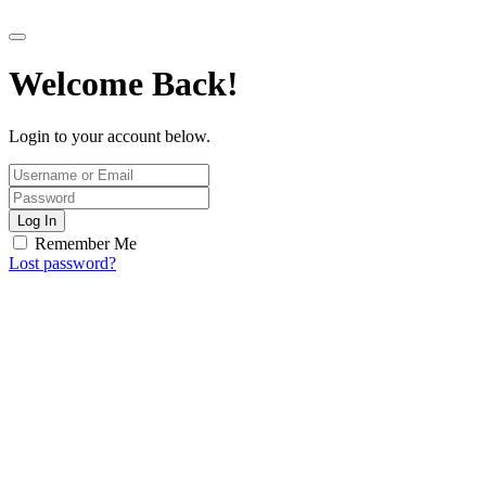
Welcome Back!
Login to your account below.
Log In
Remember Me
Lost password?