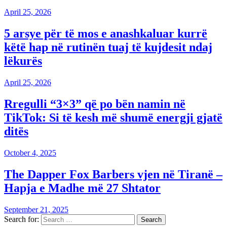
April 25, 2026
5 arsye për të mos e anashkaluar kurrë
këtë hap në rutinën tuaj të kujdesit ndaj
lëkurës
April 25, 2026
Rregulli “3×3” që po bën namin në
TikTok: Si të kesh më shumë energji gjatë
ditës
October 4, 2025
The Dapper Fox Barbers vjen në Tiranë –
Hapja e Madhe më 27 Shtator
September 21, 2025
Search for: