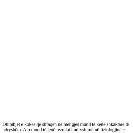
Dhimbjet e kokës që shfaqen në mëngjes mund të kenë shkaktarë të
ndryshëm. Ato mund të jenë rezultat i ndryshimit në fiziologjinë e