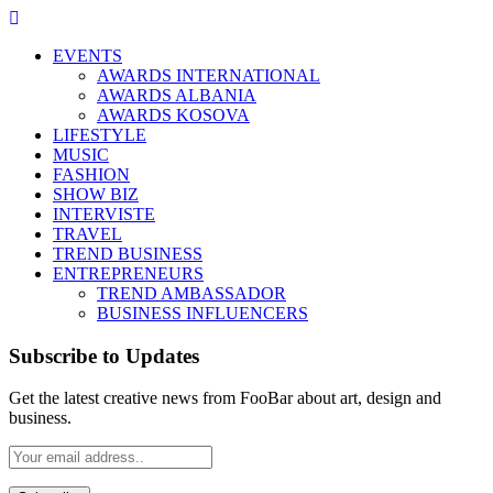
EVENTS
AWARDS INTERNATIONAL
AWARDS ALBANIA
AWARDS KOSOVA
LIFESTYLE
MUSIC
FASHION
SHOW BIZ
INTERVISTE
TRAVEL
TREND BUSINESS
ENTREPRENEURS
TREND AMBASSADOR
BUSINESS INFLUENCERS
Subscribe to Updates
Get the latest creative news from FooBar about art, design and
business.