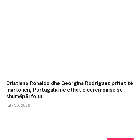
Cristiano Ronaldo dhe Georgina Rodríguez pritet të
martohen, Portugalia në ethet e ceremonisë së
shumëpërfolur
July 30, 2026