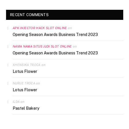
RECENT COMMENTS
on
APK INJECTOR HACK SLOT ONLINE
Opening Season Awards Business Trend 2023
on
NAMA NAMA SITUS JUDI SLOT ONLINE
Opening Season Awards Business Trend 2023
on
XHENSIKA TROCA
Lotus Flower
on
NURIJE TROCA
Lotus Flower
on
ILDA
Pastel Bakery