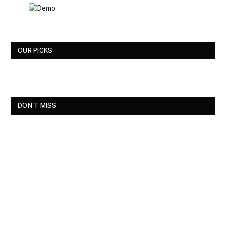
OUR PICKS
DON'T MISS