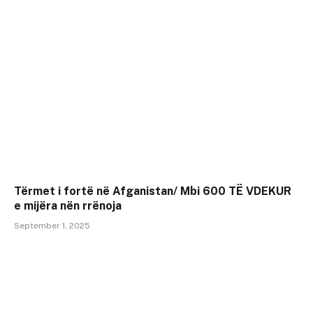
Tërmet i fortë në Afganistan/ Mbi 600 TË VDEKUR
e mijëra nën rrënoja
September 1, 2025