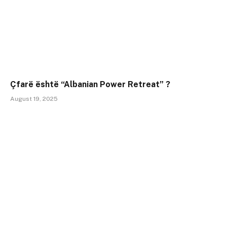
Çfarë është “Albanian Power Retreat” ?
August 19, 2025