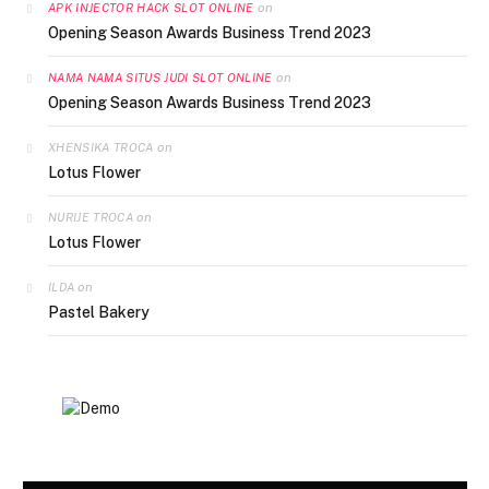
on
APK INJECTOR HACK SLOT ONLINE
Opening Season Awards Business Trend 2023
on
NAMA NAMA SITUS JUDI SLOT ONLINE
Opening Season Awards Business Trend 2023
on
XHENSIKA TROCA
Lotus Flower
on
NURIJE TROCA
Lotus Flower
on
ILDA
Pastel Bakery