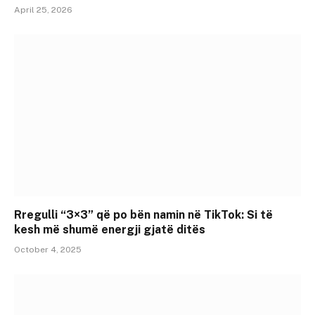
April 25, 2026
Rregulli “3×3” që po bën namin në TikTok: Si të
kesh më shumë energji gjatë ditës
October 4, 2025