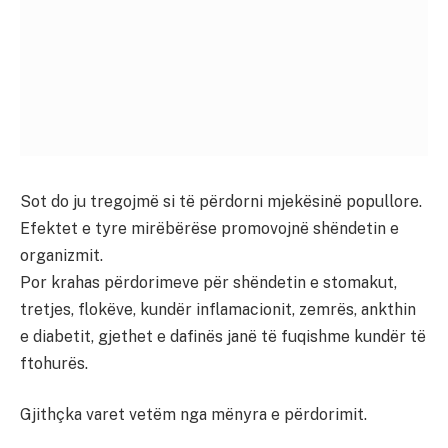
Sot do ju tregojmë si të përdorni mjekësinë popullore.
Efektet e tyre mirëbërëse promovojnë shëndetin e
organizmit.
Por krahas përdorimeve për shëndetin e stomakut,
tretjes, flokëve, kundër inflamacionit, zemrës, ankthin
e diabetit, gjethet e dafinës janë të fuqishme kundër të
ftohurës.
Gjithçka varet vetëm nga mënyra e përdorimit.