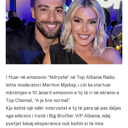
I ftuar në emisionin “Ndryshe” në Top Albania Radio,
ishte moderatori Meriton Mjekiqi, i cili ka startuar
mbrëmjen e 10 Janarit emisionin e tij të ri në ekranin e
Top Channel, “A je bre normal”.
Kjo është një ndër intervistat e tij të para që pas daljes
nga edicioni i tretë i Big Brother VIP Albania, ndaj
pyetjet kësaj eksperience nuk kishin si të mos