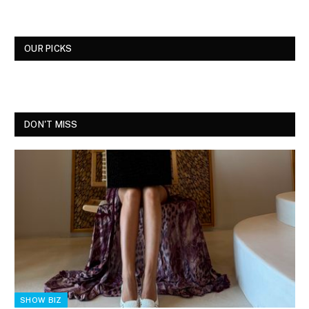
OUR PICKS
DON'T MISS
SHOW BIZ