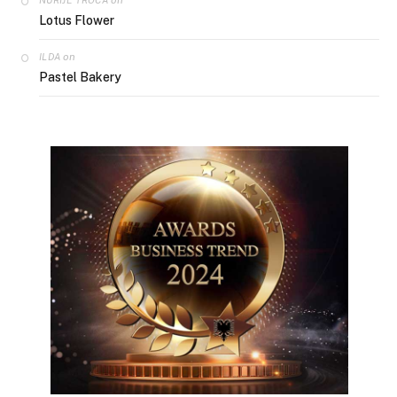
Lotus Flower
on
ILDA
Pastel Bakery