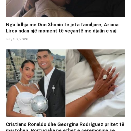
Nga lidhja me Don Xhonin te jeta familjare, Ariana
Lirey ndan një moment të veçantë me djalin e saj
July 30, 2026
Cristiano Ronaldo dhe Georgina Rodríguez pritet të
martohen, Portugalia në ethet e ceremonisë së