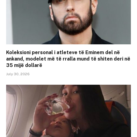
Koleksioni personal i atleteve të Eminem del në
ankand, modelet më të rralla mund të shiten deri në
35 mijë dollarë
July 30, 2026