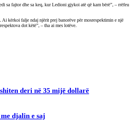
edi sa fajtor dhe sa keq, kur Ledioni gjykoi atë që kam bërë”, – rrëfeu
Ai kërkoi falje ndaj njërit prej banorëve për mosrespektimin e një
 respektova dot këtë”, – tha ai mes lotëve.
shiten deri në 35 mijë dollarë
me djalin e saj