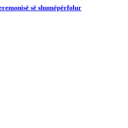
ceremonisë së shumëpërfolur