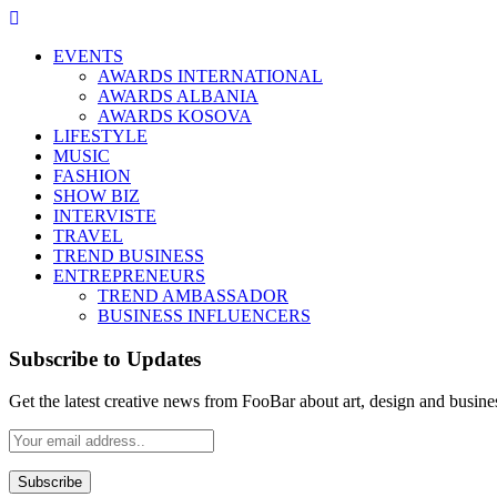
EVENTS
AWARDS INTERNATIONAL
AWARDS ALBANIA
AWARDS KOSOVA
LIFESTYLE
MUSIC
FASHION
SHOW BIZ
INTERVISTE
TRAVEL
TREND BUSINESS
ENTREPRENEURS
TREND AMBASSADOR
BUSINESS INFLUENCERS
Subscribe to Updates
Get the latest creative news from FooBar about art, design and busine