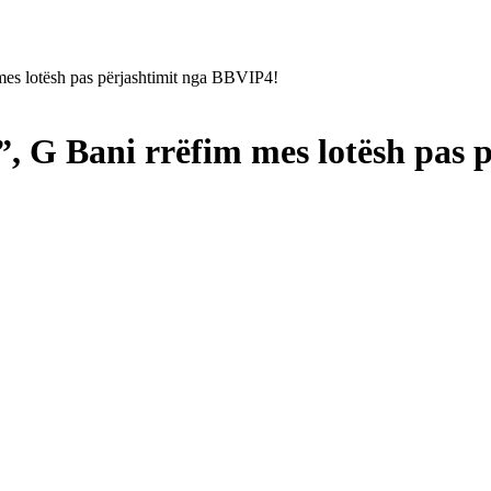
mes lotësh pas përjashtimit nga BBVIP4!
 G Bani rrëfim mes lotësh pas 