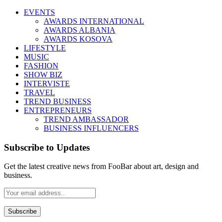
EVENTS
AWARDS INTERNATIONAL
AWARDS ALBANIA
AWARDS KOSOVA
LIFESTYLE
MUSIC
FASHION
SHOW BIZ
INTERVISTE
TRAVEL
TREND BUSINESS
ENTREPRENEURS
TREND AMBASSADOR
BUSINESS INFLUENCERS
Subscribe to Updates
Get the latest creative news from FooBar about art, design and
business.