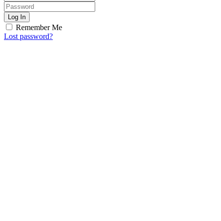
Log In
Remember Me
Lost password?