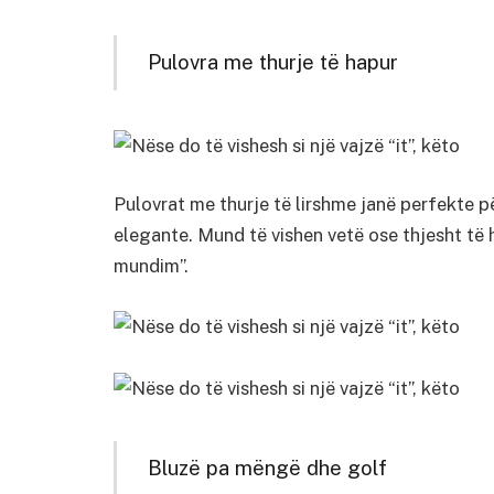
Pulovra me thurje të hapur
Pulovrat me thurje të lirshme janë perfekte p
elegante. Mund të vishen vetë ose thjesht të
mundim”.
Bluzë pa mëngë dhe golf