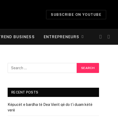
SUBSCRIBE ON YOUTUBE
TREND BUSINESS
ENTREPRENEURS
RECENT POSTS
Këpucët e bardha të Dea Vierit që do t’i duam këtë
verë