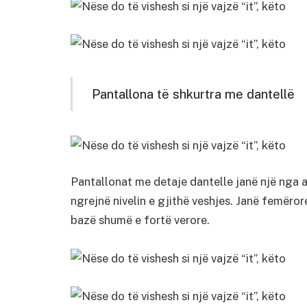
Pantallona të shkurtra me dantellë
Pantallonat me detaje dantelle janë një nga 
ngrejnë nivelin e gjithë veshjes. Janë femëro
bazë shumë e fortë verore.