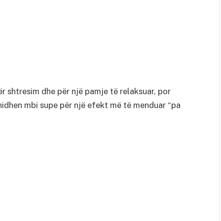
ër shtresim dhe për një pamje të relaksuar, por
 hidhen mbi supe për një efekt më të menduar “pa