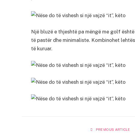
Një bluzë e thjeshtë pa mëngë me golf është
të pastër dhe minimaliste. Kombinohet lehtë
të kuruar.
PREVIOUS ARTICLE