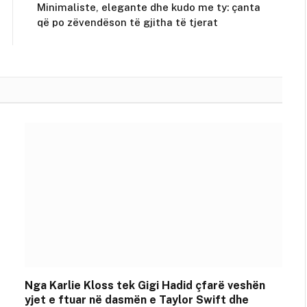
Minimaliste, elegante dhe kudo me ty: çanta
që po zëvendëson të gjitha të tjerat
Nga Karlie Kloss tek Gigi Hadid çfarë veshën
yjet e ftuar në dasmën e Taylor Swift dhe