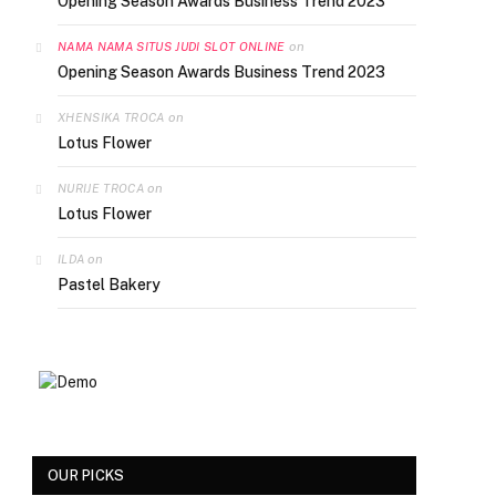
Opening Season Awards Business Trend 2023
on
NAMA NAMA SITUS JUDI SLOT ONLINE
Opening Season Awards Business Trend 2023
on
XHENSIKA TROCA
Lotus Flower
on
NURIJE TROCA
Lotus Flower
on
ILDA
Pastel Bakery
OUR PICKS