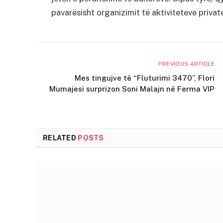
pavarësisht organizimit të aktiviteteve privat
PREVIOUS ARTICLE
Mes tingujve të “Fluturimi 3470”, Flori
Mumajesi surprizon Soni Malajn në Ferma VIP
RELATED
POSTS