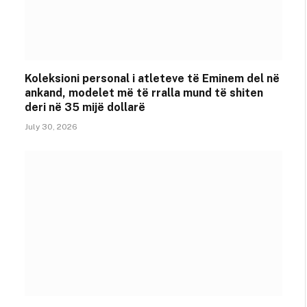
Koleksioni personal i atleteve të Eminem del në
ankand, modelet më të rralla mund të shiten
deri në 35 mijë dollarë
July 30, 2026