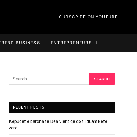
SUBSCRIBE ON YOUTUBE
TREND BUSINESS
ENTREPRENEURS
RECENT POSTS
Këpucët e bardha të Dea Vierit që do t’i duam këtë
verë