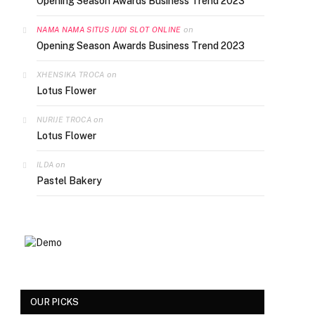
Opening Season Awards Business Trend 2023
on
NAMA NAMA SITUS JUDI SLOT ONLINE
Opening Season Awards Business Trend 2023
on
XHENSIKA TROCA
Lotus Flower
on
NURIJE TROCA
Lotus Flower
on
ILDA
Pastel Bakery
OUR PICKS