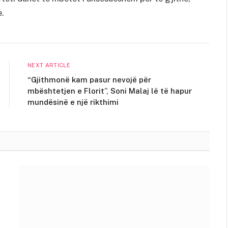
e.
NEXT ARTICLE
“Gjithmonë kam pasur nevojë për
mbështetjen e Florit”, Soni Malaj lë të hapur
mundësinë e një rikthimi