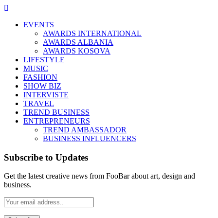
EVENTS
AWARDS INTERNATIONAL
AWARDS ALBANIA
AWARDS KOSOVA
LIFESTYLE
MUSIC
FASHION
SHOW BIZ
INTERVISTE
TRAVEL
TREND BUSINESS
ENTREPRENEURS
TREND AMBASSADOR
BUSINESS INFLUENCERS
Subscribe to Updates
Get the latest creative news from FooBar about art, design and
business.