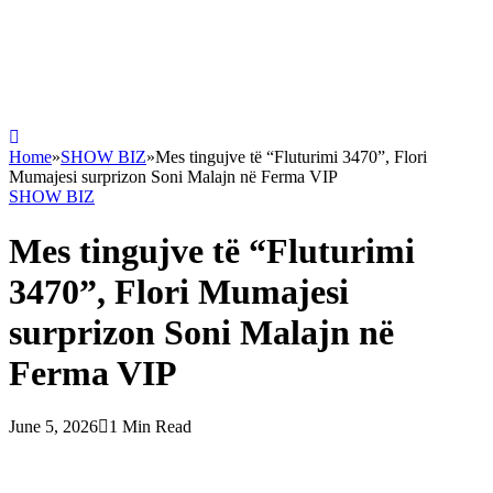
Home
»
SHOW BIZ
»
Mes tingujve të “Fluturimi 3470”, Flori
Mumajesi surprizon Soni Malajn në Ferma VIP
SHOW BIZ
Mes tingujve të “Fluturimi
3470”, Flori Mumajesi
surprizon Soni Malajn në
Ferma VIP
June 5, 2026
1 Min Read