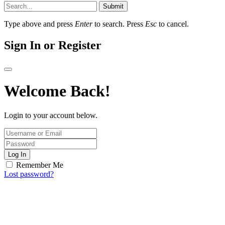
Submit
Type above and press
Enter
to search. Press
Esc
to cancel.
Sign In or Register
Welcome Back!
Login to your account below.
Log In
Remember Me
Lost password?