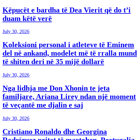
Këpucët e bardha të Dea Vierit që do t’i
duam këtë verë
July 30, 2026
Koleksioni personal i atleteve të Eminem
del në ankand, modelet më të rralla mund
të shiten deri në 35 mijë dollarë
July 30, 2026
Nga lidhja me Don Xhonin te jeta
familjare, Ariana Lirey ndan një moment
të veçantë me djalin e saj
July 30, 2026
Cristiano Ronaldo dhe Georgina
Rodríguez pritet të martohen, Portugalia