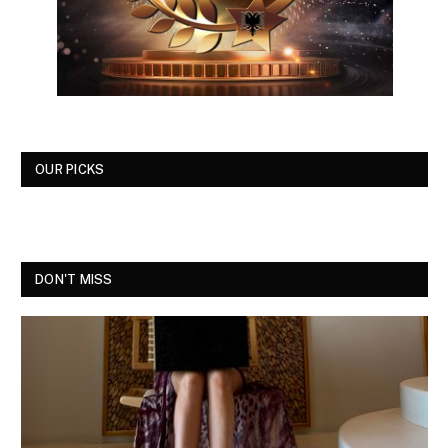
OUR PICKS
DON'T MISS