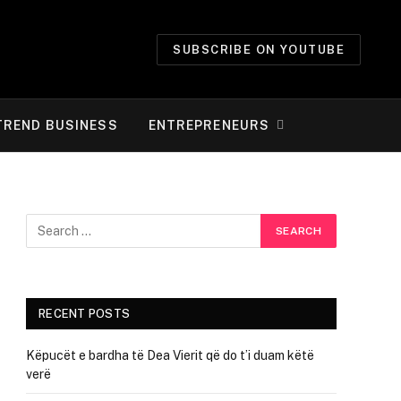
SUBSCRIBE ON YOUTUBE
TREND BUSINESS
ENTREPRENEURS
RECENT POSTS
Këpucët e bardha të Dea Vierit që do t’i duam këtë
verë