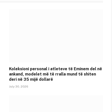
Koleksioni personal i atleteve të Eminem del në
ankand, modelet më të rralla mund të shiten
deri në 35 mijë dollarë
July 30, 2026