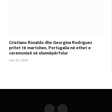
Cristiano Ronaldo dhe Georgina Rodríguez
pritet të martohen, Portugalia në ethet e
ceremonisë së shumëpërfolur
July 30, 2026
Instagram
YouTube