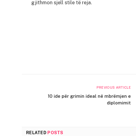
gjithmon sjell stile të reja.
PREVIOUS ARTICLE
10 ide për grimin ideal në mbrëmjen e
diplomimit
RELATED
POSTS