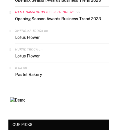
Opening Season Awards Business Trend 2023
on
NAMA NAMA SITUS JUDI SLOT ONLINE
Opening Season Awards Business Trend 2023
on
XHENSIKA TROCA
Lotus Flower
on
NURIJE TROCA
Lotus Flower
on
ILDA
Pastel Bakery
OUR PICKS