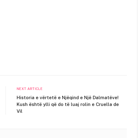
NEXT ARTICLE
Historia e vërtetë e Njëqind e Një Dalmatëve!
Kush është ylli që do të luaj rolin e Cruella de
Vil