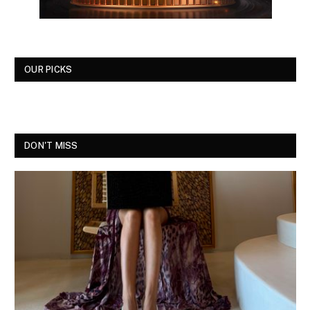
OUR PICKS
DON'T MISS