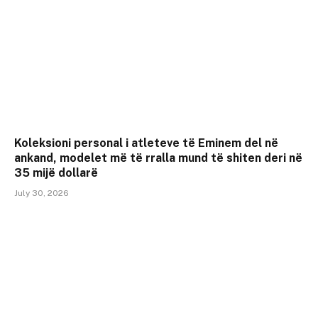
Koleksioni personal i atleteve të Eminem del në
ankand, modelet më të rralla mund të shiten deri në
35 mijë dollarë
July 30, 2026