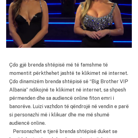
Çdo gjë brenda shtëpisë më të famshme të
momentit përkthehet jashtë te klikimet në internet.
Çdo dinamizëm brenda shtëpisë së “Big Brother VIP
Albania” ndikojnë te klikimet në internet, sa shpesh
përmenden dhe sa audiencë online fiton emri i
banorëve. Luizi vazhdon të qëndrojë në vendin e parë
si personazhi më i klikuar dhe me më shumë
audiencë online.
Personazhet e tjerë brenda shtëpisë duket se