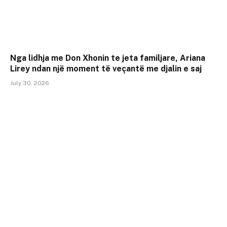
Nga lidhja me Don Xhonin te jeta familjare, Ariana
Lirey ndan një moment të veçantë me djalin e saj
July 30, 2026