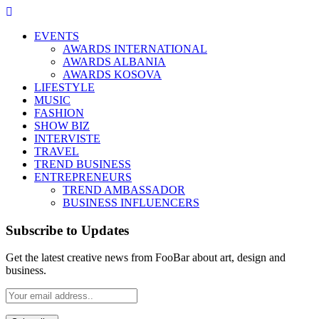
EVENTS
AWARDS INTERNATIONAL
AWARDS ALBANIA
AWARDS KOSOVA
LIFESTYLE
MUSIC
FASHION
SHOW BIZ
INTERVISTE
TRAVEL
TREND BUSINESS
ENTREPRENEURS
TREND AMBASSADOR
BUSINESS INFLUENCERS
Subscribe to Updates
Get the latest creative news from FooBar about art, design and
business.