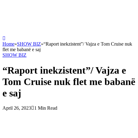
Home
»
SHOW BIZ
»
“Raport inekzistent”/ Vajza e Tom Cruise nuk
flet me babanë e saj
SHOW BIZ
“Raport inekzistent”/ Vajza e
Tom Cruise nuk flet me babanë
e saj
April 26, 2023
1 Min Read