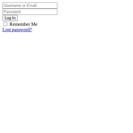
Log In
Remember Me
Lost password?