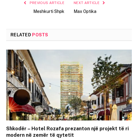
PREVIOUS ARTICLE
NEXT ARTICLE
Meshkurti Shpk
Max Optika
RELATED
POSTS
Shkodër – Hotel Rozafa prezanton një projekt të ri
modern në zemër të qytetit