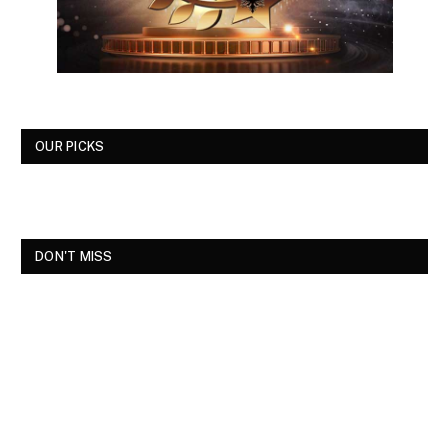
OUR PICKS
DON'T MISS