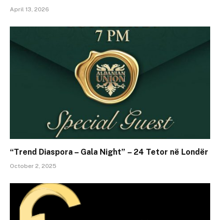
April 13, 2026
“Trend Diaspora – Gala Night” – 24 Tetor në Londër
October 2, 2025