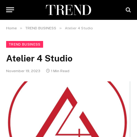
»
»
Home
TREND BUSINESS
Atelier 4 Studio
TREND BUSINESS
Atelier 4 Studio
November 19, 2023
1 Min Read