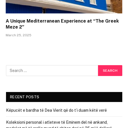
A Unique Mediterranean Experience at “The Greek
Meze 2”
March 25, 2025
RECENT POSTS
Këpucët e bardha të Dea Vierit që do t’i duam këtë verë
Koleksioni personal i atleteve të Eminem del në ankand,