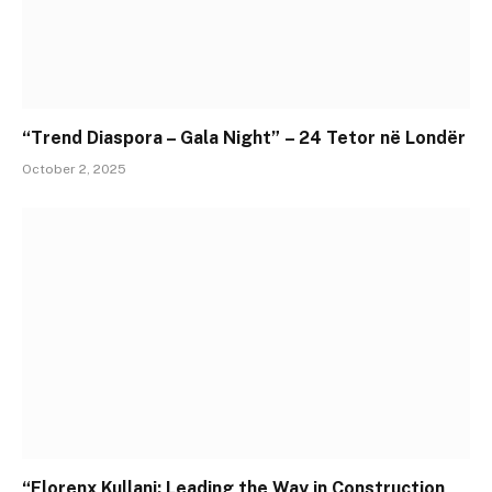
“Trend Diaspora – Gala Night” – 24 Tetor në Londër
October 2, 2025
“Florenx Kullani: Leading the Way in Construction