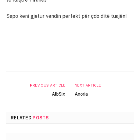
Sapo keni gjetur vendin perfekt për çdo ditë tuajën!
PREVIOUS ARTICLE
NEXT ARTICLE
AlbSig
Anoria
RELATED
POSTS