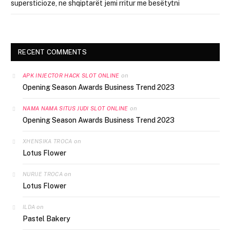
supersticioze, ne shqiptarët jemi rritur me besëtytni
RECENT COMMENTS
on
APK INJECTOR HACK SLOT ONLINE
Opening Season Awards Business Trend 2023
on
NAMA NAMA SITUS JUDI SLOT ONLINE
Opening Season Awards Business Trend 2023
on
XHENSIKA TROCA
Lotus Flower
on
NURIJE TROCA
Lotus Flower
on
ILDA
Pastel Bakery