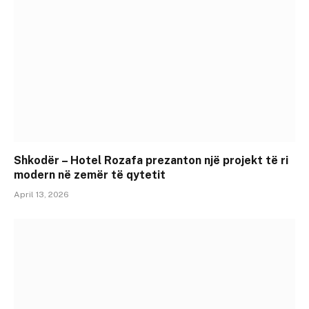
Shkodër – Hotel Rozafa prezanton një projekt të ri
modern në zemër të qytetit
April 13, 2026