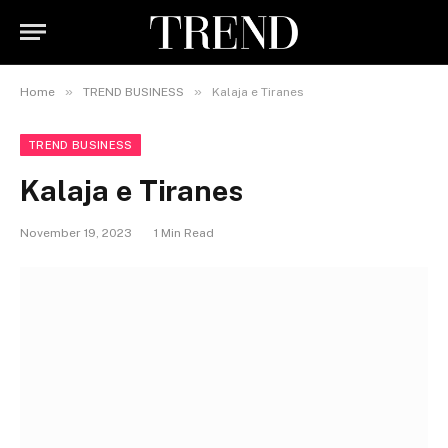
»
»
Home
TREND BUSINESS
Kalaja e Tiranes
TREND BUSINESS
Kalaja e Tiranes
November 19, 2023
1 Min Read