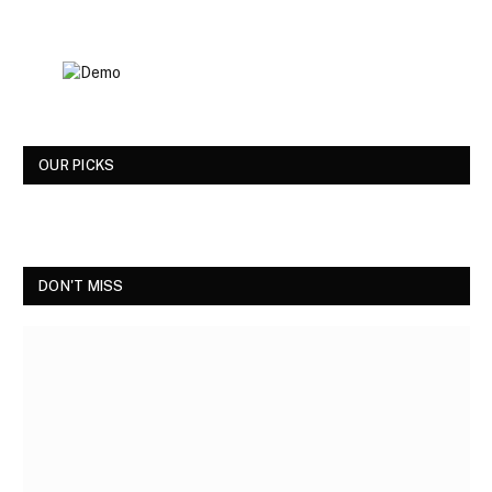
OUR PICKS
DON'T MISS