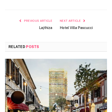
PREVIOUS ARTICLE
NEXT ARTICLE
Lajthiza
Hotel Villa Pascucci
RELATED
POSTS