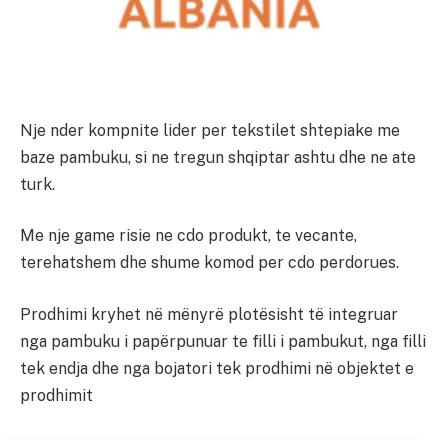
Nje nder kompnite lider per tekstilet shtepiake me
baze pambuku, si ne tregun shqiptar ashtu dhe ne ate
turk.
Me nje game risie ne cdo produkt, te vecante,
terehatshem dhe shume komod per cdo perdorues.
Prodhimi kryhet në mënyrë plotësisht të integruar
nga pambuku i papërpunuar te filli i pambukut, nga filli
tek endja dhe nga bojatori tek prodhimi në objektet e
prodhimit