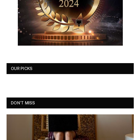
OUR PICKS
DON'T MISS