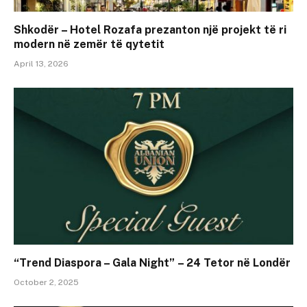
Shkodër – Hotel Rozafa prezanton një projekt të ri
modern në zemër të qytetit
April 13, 2026
“Trend Diaspora – Gala Night” – 24 Tetor në Londër
October 2, 2025