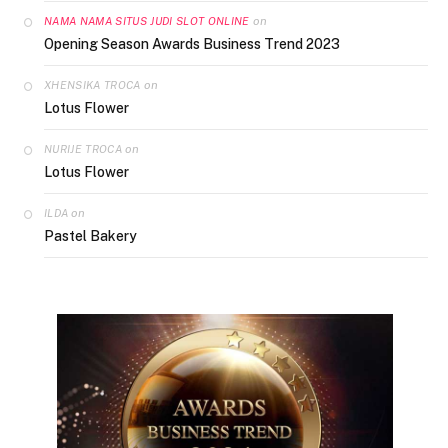
on
NAMA NAMA SITUS JUDI SLOT ONLINE
Opening Season Awards Business Trend 2023
on
XHENSIKA TROCA
Lotus Flower
on
NURIJE TROCA
Lotus Flower
on
ILDA
Pastel Bakery