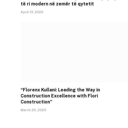
të ri modern në zemër të qytetit
April 13, 2026
“Florenx Kullani: Leading the Way in
Construction Excellence with Flori
Construction”
March 25, 2025