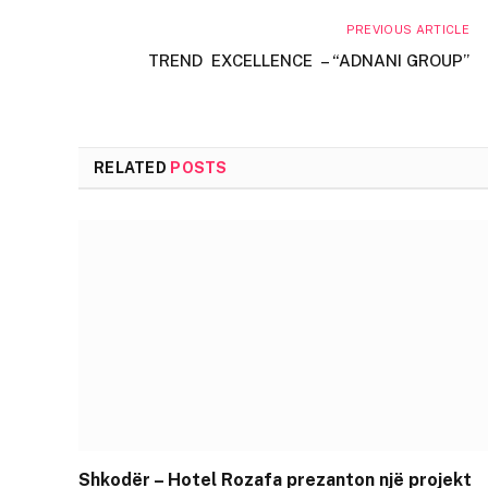
PREVIOUS ARTICLE
TREND EXCELLENCE – “ADNANI GROUP”
RELATED
POSTS
Shkodër – Hotel Rozafa prezanton një projekt