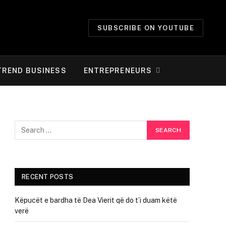
SUBSCRIBE ON YOUTUBE
TREND BUSINESS
ENTREPRENEURS
RECENT POSTS
Këpucët e bardha të Dea Vierit që do t’i duam këtë
verë