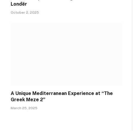
Londër
October 2, 2025
A Unique Mediterranean Experience at “The
Greek Meze 2”
March 25, 2025