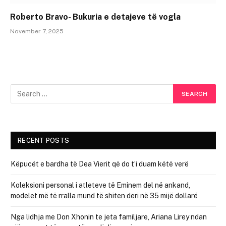
Roberto Bravo- Bukuria e detajeve të vogla
November 7, 2025
RECENT POSTS
Këpucët e bardha të Dea Vierit që do t’i duam këtë verë
Koleksioni personal i atleteve të Eminem del në ankand,
modelet më të rralla mund të shiten deri në 35 mijë dollarë
Nga lidhja me Don Xhonin te jeta familjare, Ariana Lirey ndan