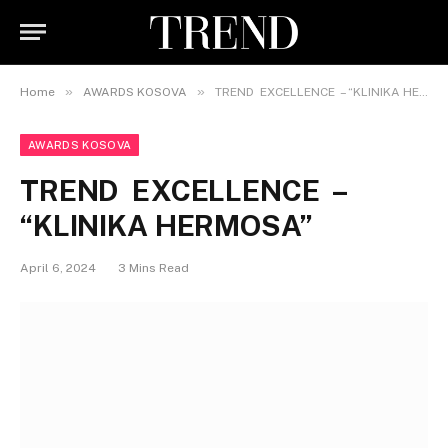
»
»
Home
AWARDS KOSOVA
TREND EXCELLENCE – “KLINIKA HERMOSA”
AWARDS KOSOVA
TREND EXCELLENCE –
“KLINIKA HERMOSA”
April 6, 2024
3 Mins Read