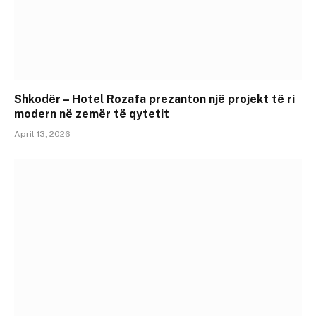
Shkodër – Hotel Rozafa prezanton një projekt të ri
modern në zemër të qytetit
April 13, 2026