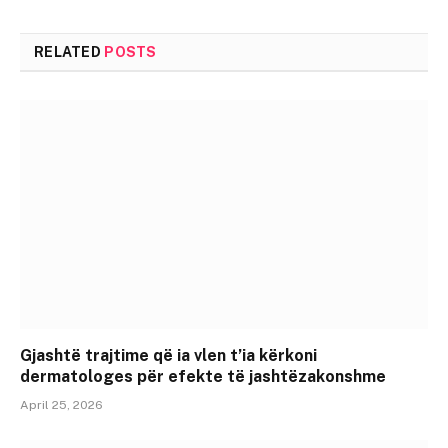
RELATED
POSTS
Gjashtë trajtime që ia vlen t’ia kërkoni
dermatologes për efekte të jashtëzakonshme
April 25, 2026