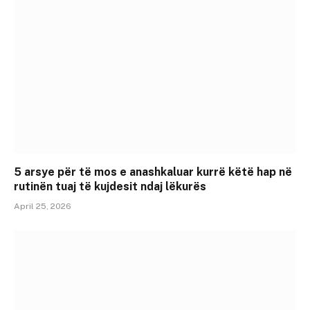
5 arsye për të mos e anashkaluar kurrë këtë hap në
rutinën tuaj të kujdesit ndaj lëkurës
April 25, 2026