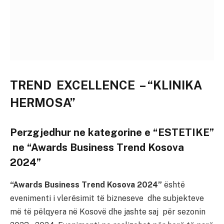
TREND EXCELLENCE – “KLINIKA
HERMOSA”
Perzgjedhur ne kategorine e “ESTETIKE”
ne “Awards Business Trend Kosova
2024”
“Awards Business Trend Kosova 2024”
është
evenimenti i vlerësimit të bizneseve dhe subjekteve
më të pëlqyera në Kosovë dhe jashte saj për sezonin