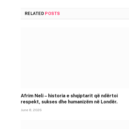
RELATED
POSTS
Afrim Neli – historia e shqiptarit që ndërtoi
respekt, sukses dhe humanizëm në Londër.
June 8, 2026