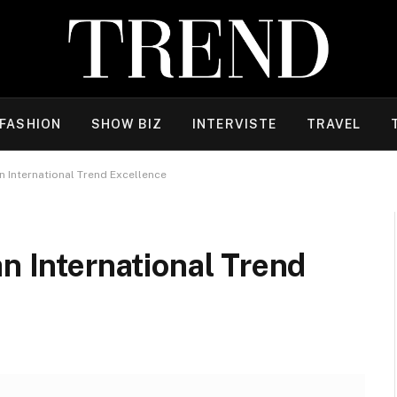
FASHION
SHOW BIZ
INTERVISTE
TRAVEL
 International Trend Excellence
n International Trend