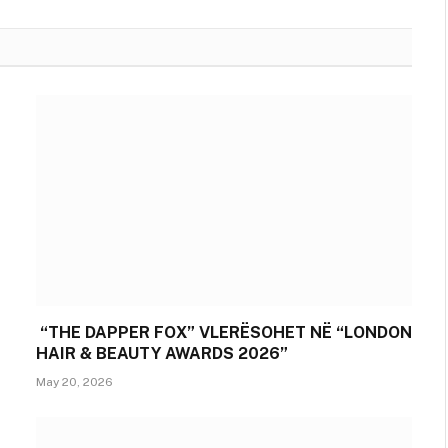
“THE DAPPER FOX” VLERËSOHET NË “LONDON
HAIR & BEAUTY AWARDS 2026”
May 20, 2026