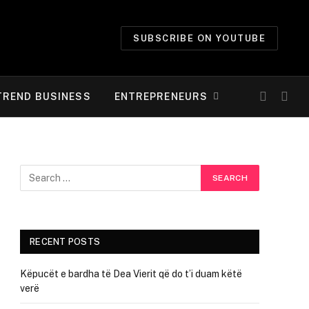
SUBSCRIBE ON YOUTUBE
TREND BUSINESS
ENTREPRENEURS
RECENT POSTS
Këpucët e bardha të Dea Vierit që do t’i duam këtë
verë