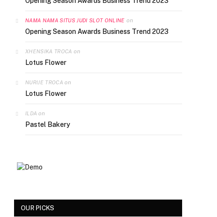
Opening Season Awards Business Trend 2023
on
NAMA NAMA SITUS JUDI SLOT ONLINE
Opening Season Awards Business Trend 2023
on
XHENSIKA TROCA
Lotus Flower
on
NURIJE TROCA
Lotus Flower
on
ILDA
Pastel Bakery
OUR PICKS