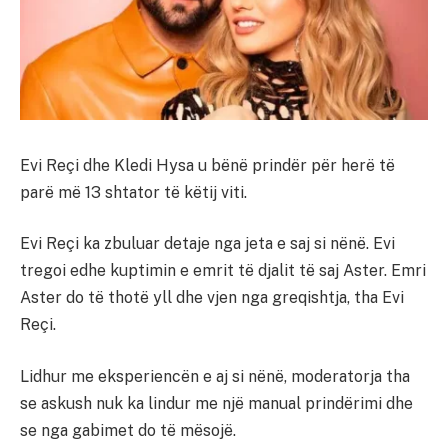
Evi Reçi dhe Kledi Hysa u bënë prindër për herë të
parë më 13 shtator të këtij viti.
Evi Reçi ka zbuluar detaje nga jeta e saj si nënë. Evi
tregoi edhe kuptimin e emrit të djalit të saj Aster. Emri
Aster do të thotë yll dhe vjen nga greqishtja, tha Evi
Reçi.
Lidhur me eksperiencën e aj si nënë, moderatorja tha
se askush nuk ka lindur me një manual prindërimi dhe
se nga gabimet do të mësojë.