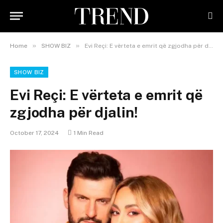
»
»
Home
SHOW BIZ
Evi Reçi: E vërteta e emrit që zgjodha për djalin!
SHOW BIZ
Evi Reçi: E vërteta e emrit që
zgjodha për djalin!
October 17, 2024
1 Min Read