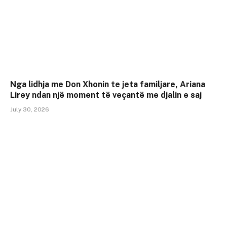
Nga lidhja me Don Xhonin te jeta familjare, Ariana
Lirey ndan një moment të veçantë me djalin e saj
July 30, 2026