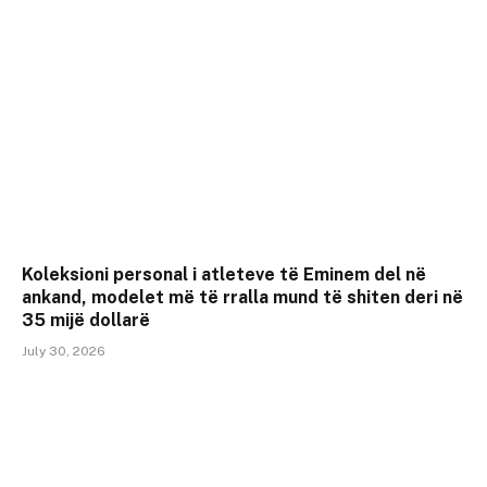
Koleksioni personal i atleteve të Eminem del në
ankand, modelet më të rralla mund të shiten deri në
35 mijë dollarë
July 30, 2026