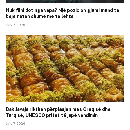
Nuk flini dot nga vapa? Një pozicion gjumi mund ta
bëjë natën shumë më të lehtë
July 7, 2026
Bakllavaja rikthen përplasjen mes Greqisë dhe
Turqisë, UNESCO pritet të japë vendimin
July 7, 2026