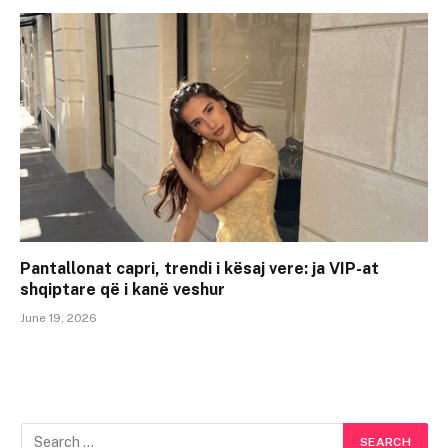
Pantallonat capri, trendi i kësaj vere: ja VIP-at
shqiptare që i kanë veshur
June 19, 2026