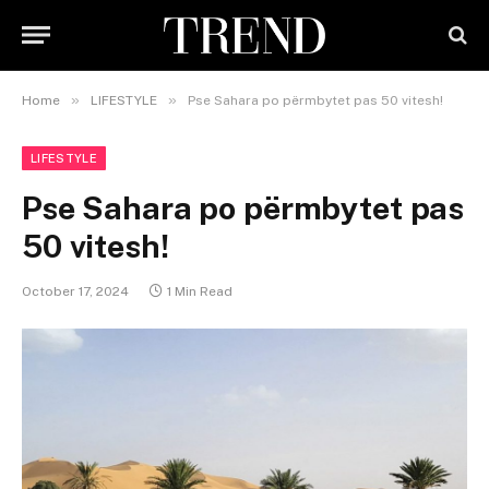
»
»
Home
LIFESTYLE
Pse Sahara po përmbytet pas 50 vitesh!
LIFESTYLE
Pse Sahara po përmbytet pas
50 vitesh!
October 17, 2024
1 Min Read