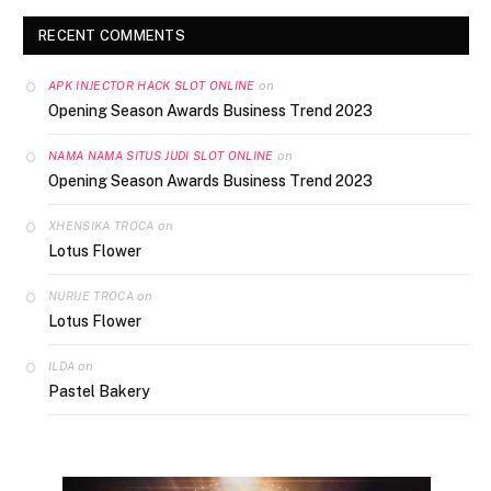
RECENT COMMENTS
on
APK INJECTOR HACK SLOT ONLINE
Opening Season Awards Business Trend 2023
on
NAMA NAMA SITUS JUDI SLOT ONLINE
Opening Season Awards Business Trend 2023
on
XHENSIKA TROCA
Lotus Flower
on
NURIJE TROCA
Lotus Flower
on
ILDA
Pastel Bakery