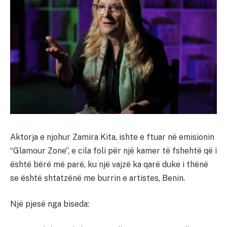
Aktorja e njohur Zamira Kita, ishte e ftuar në emisionin
“Glamour Zone”, e cila foli për një kamer të fshehtë që i
është bërë më parë, ku një vajzë ka qarë duke i thënë
se është shtatzënë me burrin e artistes, Benin.
Një pjesë nga biseda: