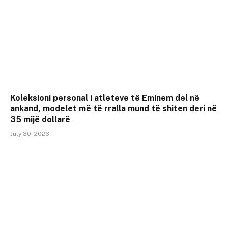
Koleksioni personal i atleteve të Eminem del në
ankand, modelet më të rralla mund të shiten deri në
35 mijë dollarë
July 30, 2026