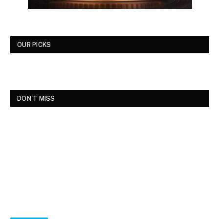
OUR PICKS
DON'T MISS