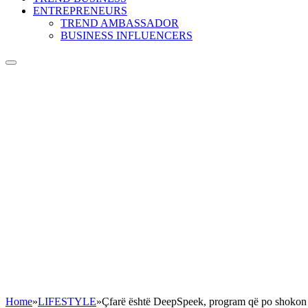
ENTREPRENEURS
TREND AMBASSADOR
BUSINESS INFLUENCERS
Home
»
LIFESTYLE
»
Çfarë është DeepSpeek, program që po shokon