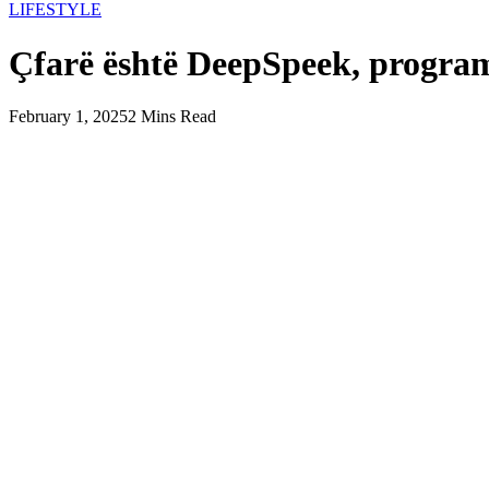
LIFESTYLE
Çfarë është DeepSpeek, progra
February 1, 2025
2 Mins Read