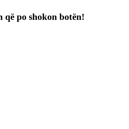
m që po shokon botën!