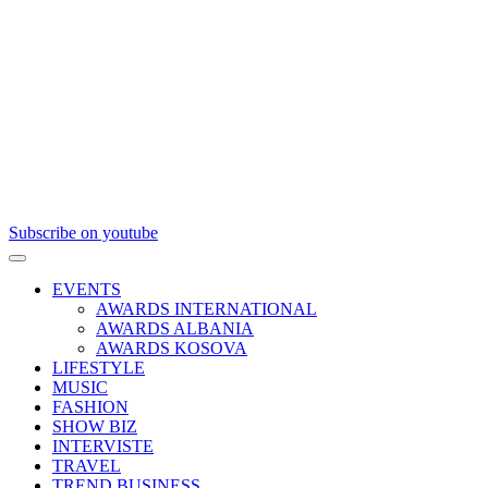
Subscribe on youtube
EVENTS
AWARDS INTERNATIONAL
AWARDS ALBANIA
AWARDS KOSOVA
LIFESTYLE
MUSIC
FASHION
SHOW BIZ
INTERVISTE
TRAVEL
TREND BUSINESS