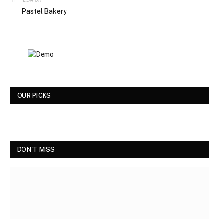
Pastel Bakery
OUR PICKS
DON'T MISS