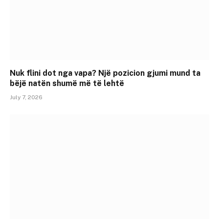
Nuk flini dot nga vapa? Një pozicion gjumi mund ta
bëjë natën shumë më të lehtë
July 7, 2026