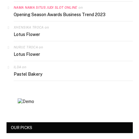
on
NAMA NAMA SITUS JUDI SLOT ONLINE
Opening Season Awards Business Trend 2023
on
XHENSIKA TROCA
Lotus Flower
on
NURIJE TROCA
Lotus Flower
on
ILDA
Pastel Bakery
OUR PICKS