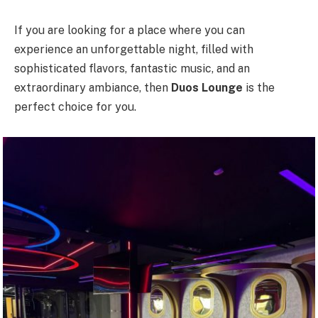
If you are looking for a place where you can
experience an unforgettable night, filled with
sophisticated flavors, fantastic music, and an
extraordinary ambiance, then
Duos Lounge
is the
perfect choice for you.