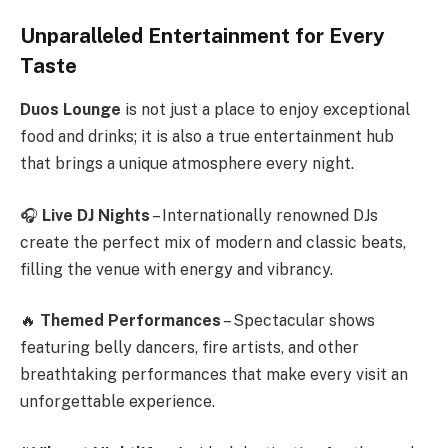
Unparalleled Entertainment for Every
Taste
Duos Lounge
is not just a place to enjoy exceptional
food and drinks; it is also a true entertainment hub
that brings a unique atmosphere every night.
🎧
Live DJ Nights
– Internationally renowned DJs
create the perfect mix of modern and classic beats,
filling the venue with energy and vibrancy.
🔥
Themed Performances
– Spectacular shows
featuring belly dancers, fire artists, and other
breathtaking performances that make every visit an
unforgettable experience.