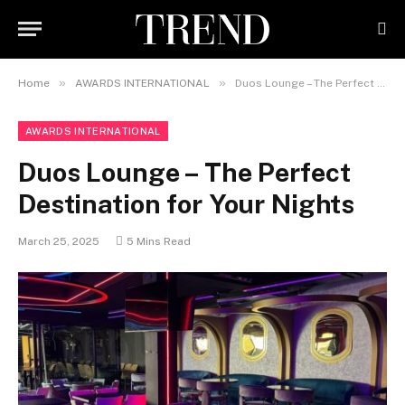
»
»
Home
AWARDS INTERNATIONAL
Duos Lounge – The Perfect Destination for Your Nights
AWARDS INTERNATIONAL
Duos Lounge – The Perfect
Destination for Your Nights
March 25, 2025
5 Mins Read