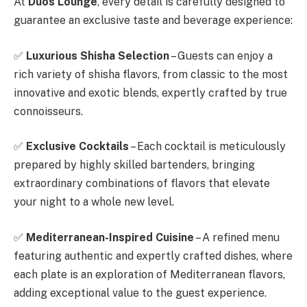
At
Duos Lounge
, every detail is carefully designed to
guarantee an exclusive taste and beverage experience:
✅
Luxurious Shisha Selection
– Guests can enjoy a
rich variety of shisha flavors, from classic to the most
innovative and exotic blends, expertly crafted by true
connoisseurs.
✅
Exclusive Cocktails
– Each cocktail is meticulously
prepared by highly skilled bartenders, bringing
extraordinary combinations of flavors that elevate
your night to a whole new level.
✅
Mediterranean-Inspired Cuisine
– A refined menu
featuring authentic and expertly crafted dishes, where
each plate is an exploration of Mediterranean flavors,
adding exceptional value to the guest experience.