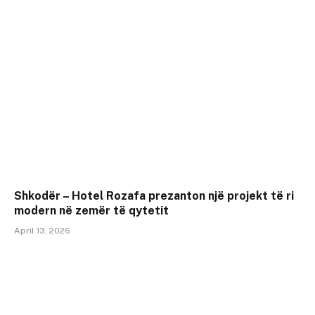
Shkodër – Hotel Rozafa prezanton një projekt të ri
modern në zemër të qytetit
April 13, 2026