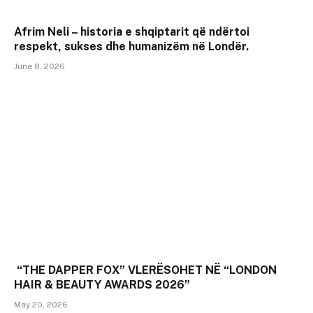
Afrim Neli – historia e shqiptarit që ndërtoi
respekt, sukses dhe humanizëm në Londër.
June 8, 2026
“THE DAPPER FOX” VLERËSOHET NË “LONDON
HAIR & BEAUTY AWARDS 2026”
May 20, 2026