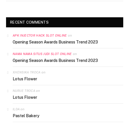
RECENT COMMENTS
on
APK INJECTOR HACK SLOT ONLINE
Opening Season Awards Business Trend 2023
on
NAMA NAMA SITUS JUDI SLOT ONLINE
Opening Season Awards Business Trend 2023
on
XHENSIKA TROCA
Lotus Flower
on
NURIJE TROCA
Lotus Flower
on
ILDA
Pastel Bakery