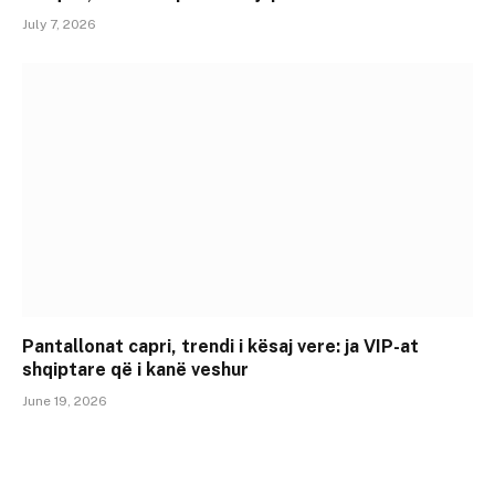
July 7, 2026
Pantallonat capri, trendi i kësaj vere: ja VIP-at
shqiptare që i kanë veshur
June 19, 2026