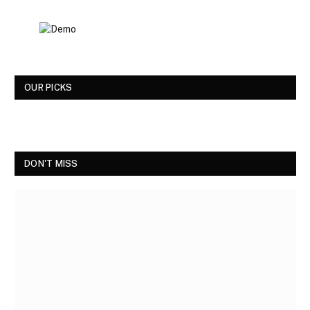
OUR PICKS
DON'T MISS