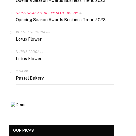
Opening Season Awards Business Trend 2023
on
NAMA NAMA SITUS JUDI SLOT ONLINE
Opening Season Awards Business Trend 2023
on
XHENSIKA TROCA
Lotus Flower
on
NURIJE TROCA
Lotus Flower
on
ILDA
Pastel Bakery
OUR PICKS