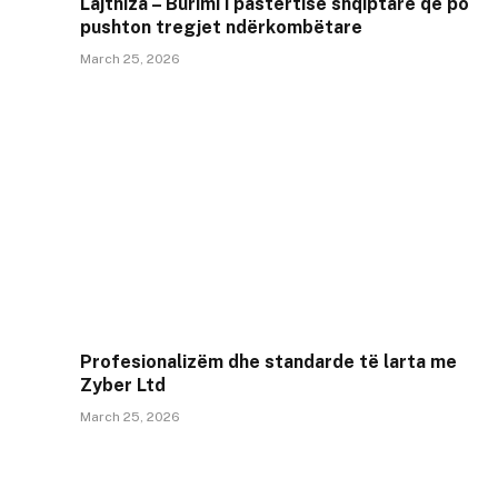
Lajthiza – Burimi i pastërtisë shqiptare që po
pushton tregjet ndërkombëtare
March 25, 2026
Profesionalizëm dhe standarde të larta me
Zyber Ltd
March 25, 2026