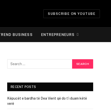
SUBSCRIBE ON YOUTUBE
TREND BUSINESS
ENTREPRENEURS
RECENT POSTS
Këpucët e bardha të Dea Vierit që do t’i duam këtë
verë