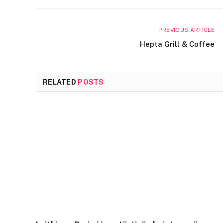
PREVIOUS ARTICLE
Hepta Grill & Coffee
RELATED
POSTS