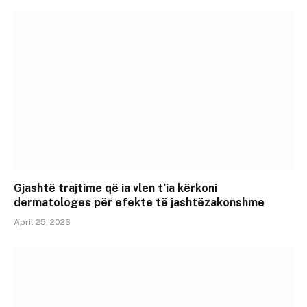
Gjashtë trajtime që ia vlen t’ia kërkoni
dermatologes për efekte të jashtëzakonshme
April 25, 2026