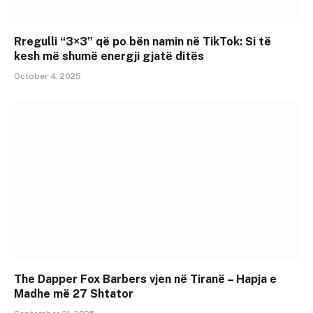
Rregulli “3×3” që po bën namin në TikTok: Si të
kesh më shumë energji gjatë ditës
October 4, 2025
The Dapper Fox Barbers vjen në Tiranë – Hapja e
Madhe më 27 Shtator