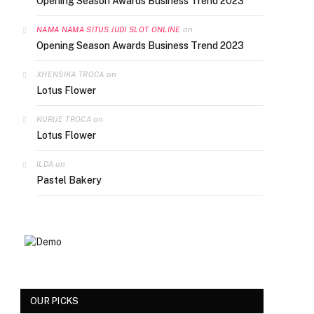
Opening Season Awards Business Trend 2023
on
NAMA NAMA SITUS JUDI SLOT ONLINE
Opening Season Awards Business Trend 2023
on
XHENSIKA TROCA
Lotus Flower
on
NURIJE TROCA
Lotus Flower
on
ILDA
Pastel Bakery
OUR PICKS