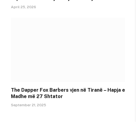
April 25, 2026
The Dapper Fox Barbers vjen në Tiranë – Hapja e
Madhe më 27 Shtator
September 21, 2025