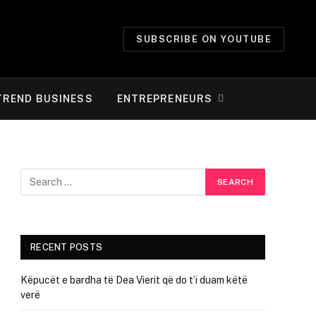
SUBSCRIBE ON YOUTUBE
TREND BUSINESS
ENTREPRENEURS
RECENT POSTS
Këpucët e bardha të Dea Vierit që do t’i duam këtë
verë