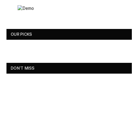
OUR PICKS
DON'T MISS