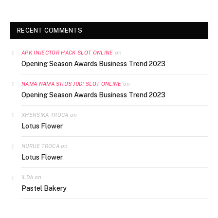
RECENT COMMENTS
on
APK INJECTOR HACK SLOT ONLINE
Opening Season Awards Business Trend 2023
on
NAMA NAMA SITUS JUDI SLOT ONLINE
Opening Season Awards Business Trend 2023
on
XHENSIKA TROCA
Lotus Flower
on
NURIJE TROCA
Lotus Flower
on
ILDA
Pastel Bakery