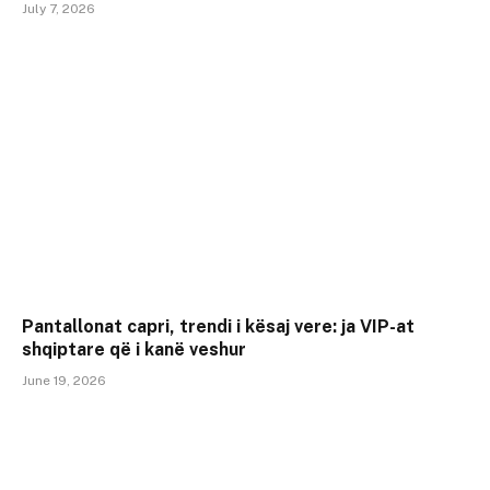
July 7, 2026
Pantallonat capri, trendi i kësaj vere: ja VIP-at
shqiptare që i kanë veshur
June 19, 2026