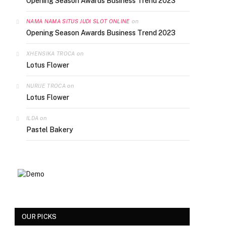
Opening Season Awards Business Trend 2023
on
NAMA NAMA SITUS JUDI SLOT ONLINE
Opening Season Awards Business Trend 2023
on
XHENSIKA TROCA
Lotus Flower
on
NURIJE TROCA
Lotus Flower
on
ILDA
Pastel Bakery
OUR PICKS