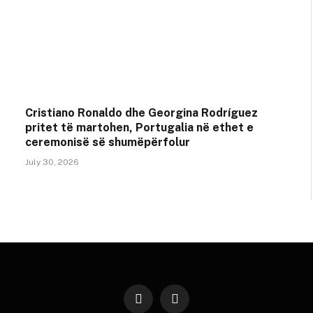
Cristiano Ronaldo dhe Georgina Rodríguez
pritet të martohen, Portugalia në ethet e
ceremonisë së shumëpërfolur
July 30, 2026
Instagram
YouTube