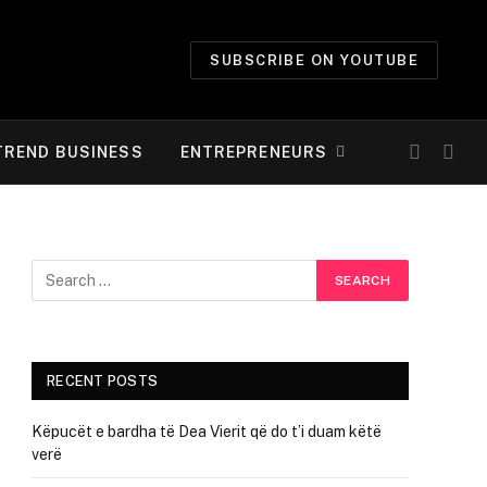
SUBSCRIBE ON YOUTUBE
TREND BUSINESS
ENTREPRENEURS
RECENT POSTS
Këpucët e bardha të Dea Vierit që do t’i duam këtë
verë