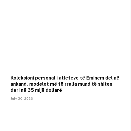
Koleksioni personal i atleteve të Eminem del në
ankand, modelet më të rralla mund të shiten
deri në 35 mijë dollarë
July 30, 2026