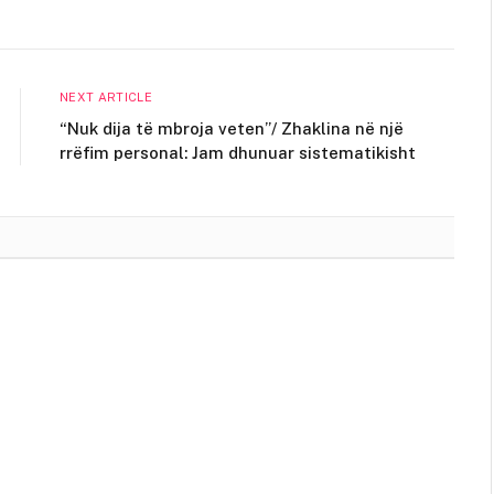
NEXT ARTICLE
“Nuk dija të mbroja veten”/ Zhaklina në një
rrëfim personal: Jam dhunuar sistematikisht