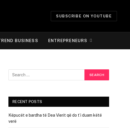
SUBSCRIBE ON YOUTUBE
TREND BUSINESS
ENTREPRENEURS
RECENT POSTS
Këpucët e bardha të Dea Vierit që do t’i duam këtë
verë