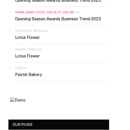
Opening Season Awards Business Trend 2023
on
NAMA NAMA SITUS JUDI SLOT ONLINE
Opening Season Awards Business Trend 2023
on
XHENSIKA TROCA
Lotus Flower
on
NURIJE TROCA
Lotus Flower
on
ILDA
Pastel Bakery
OUR PICKS