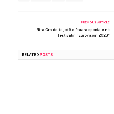
PREVIOUS ARTICLE
Rita Ora do të jetë e ftuara speciale në
festivalin “Eurovision 2023”
RELATED
POSTS