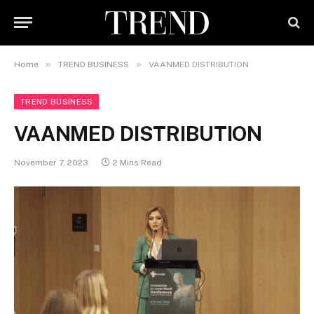
»
»
Home
TREND BUSINESS
VAANMED DISTRIBUTION
TREND BUSINESS
VAANMED DISTRIBUTION
November 7, 2023
2 Mins Read