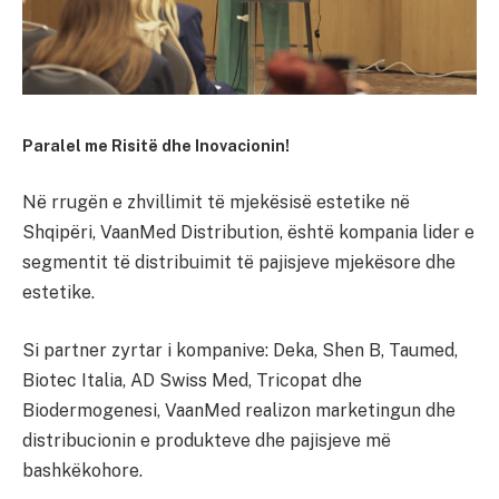
Paralel me Risitë dhe Inovacionin!
Në rrugën e zhvillimit të mjekësisë estetike në
Shqipëri, VaanMed Distribution, është kompania lider e
segmentit të distribuimit të pajisjeve mjekësore dhe
estetike.
Si partner zyrtar i kompanive: Deka, Shen B, Taumed,
Biotec Italia, AD Swiss Med, Tricopat dhe
Biodermogenesi, VaanMed realizon marketingun dhe
distribucionin e produkteve dhe pajisjeve më
bashkëkohore.