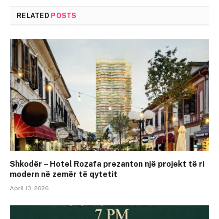
RELATED
POSTS
Shkodër – Hotel Rozafa prezanton një projekt të ri
modern në zemër të qytetit
April 13, 2026