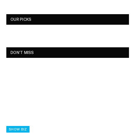
OUR PICKS
DON'T MISS
SHOW BIZ