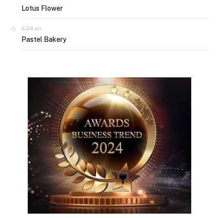
Lotus Flower
on
ILDA
Pastel Bakery