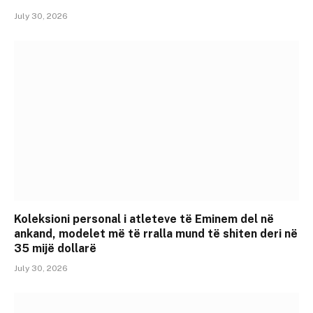
July 30, 2026
Koleksioni personal i atleteve të Eminem del në
ankand, modelet më të rralla mund të shiten deri në
35 mijë dollarë
July 30, 2026