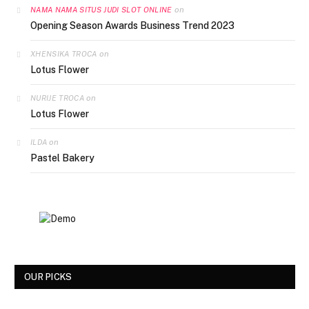
on
NAMA NAMA SITUS JUDI SLOT ONLINE
Opening Season Awards Business Trend 2023
on
XHENSIKA TROCA
Lotus Flower
on
NURIJE TROCA
Lotus Flower
on
ILDA
Pastel Bakery
OUR PICKS