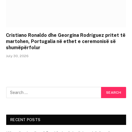
Cristiano Ronaldo dhe Georgina Rodríguez pritet të
martohen, Portugalia në ethet e ceremonisë së
shumëpërfolur
July 30, 2026
RECENT POSTS