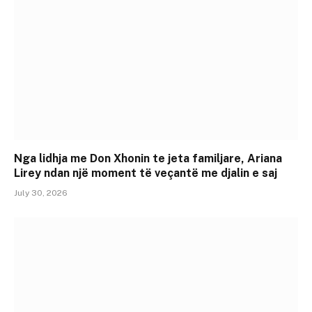
Nga lidhja me Don Xhonin te jeta familjare, Ariana
Lirey ndan një moment të veçantë me djalin e saj
July 30, 2026