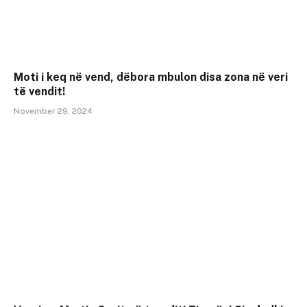
Moti i keq në vend, dëbora mbulon disa zona në veri
të vendit!
November 29, 2024