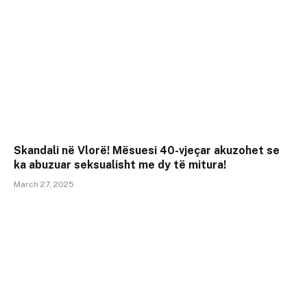
Skandali në Vlorë! Mësuesi 40-vjeçar akuzohet se
ka abuzuar seksualisht me dy të mitura!
March 27, 2025