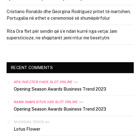
Cristiano Ronaldo dhe Georgina Rodríguez pritet të martohen,
Portugalia në ethet e ceremonisë së shumëpërfolur
Rita Ora flet për sendin që s’e ndan kurrë nga vetja: Jam
supersticioze, ne shqiptarët jemi rritur me besëtytni
RECENT COMMENTS
on
APK INJECTOR HACK SLOT ONLINE
Opening Season Awards Business Trend 2023
on
NAMA NAMA SITUS JUDI SLOT ONLINE
Opening Season Awards Business Trend 2023
on
XHENSIKA TROCA
Lotus Flower